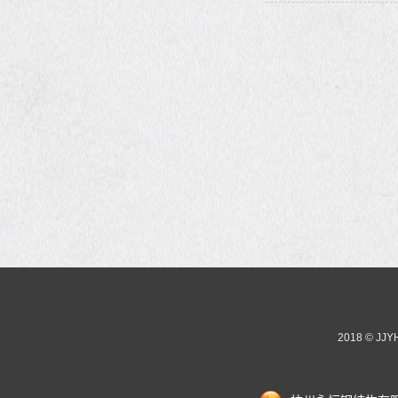
2018 © JJ