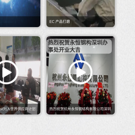
EC 产品打磨
热烈祝贺永恒钢构深圳办
事处开业大吉
obil列入世界供应商计划
热烈祝贺杭州永恒钢结构有限公司深圳
办事处开业大吉