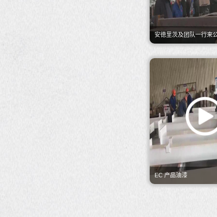
安徳里茨及团队一行来
高度赞赏
EC 产品油漆