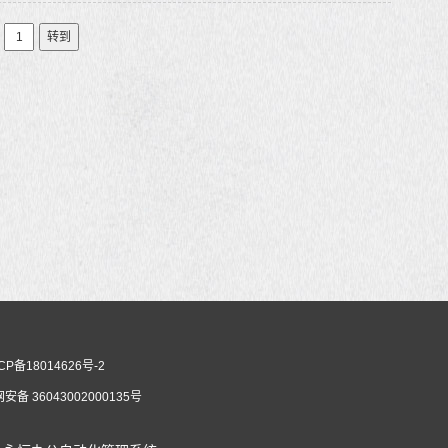
转到
CP备18014626号-2
安备 36043002000135号