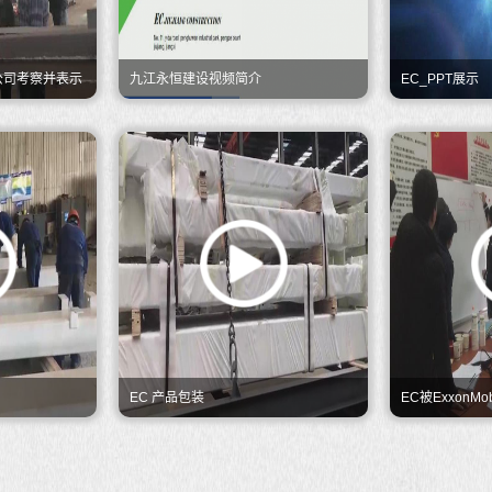
公司考察并表示
九江永恒建设视频简介
EC_PPT展示
EC 产品包装
EC被ExxonM