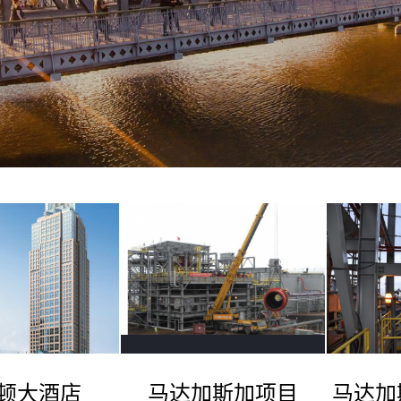
顿大酒店
马达加斯加项目
马达加