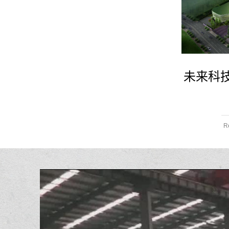
未来科
R