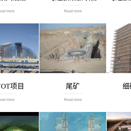
ead more
Read more
OT项目
尾矿
细
ead more
Read more