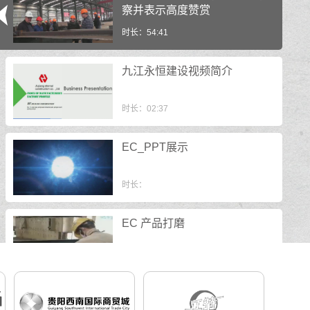
察并表示高度赞赏
时长：54:41
九江永恒建设视频简介
时长：02:37
EC_PPT展示
时长：
EC 产品打磨
时长：