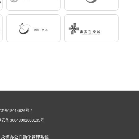
CP备18014626号-2
安备 36043002000135号
永恒办公自动化管理系统