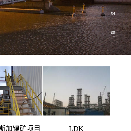
04
05
斯加镍矿项目
LDK