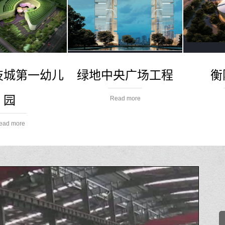
技城第一幼儿
绿地中央广场工程
衡
园
Read more
ead more