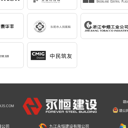
赣I
YHJS.COM
赣公网
限公司
九江永恒建设有限公司