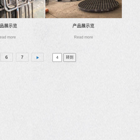
品展示览
产品展示览
ead more
Read more
6
7
转到