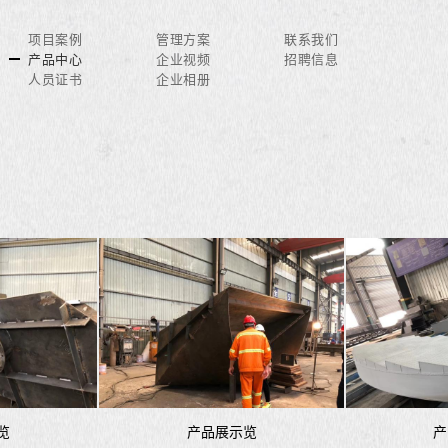
项目案例
管理方案
联系我们
产品中心
企业视频
招聘信息
人员证书
企业相册
览
产品展示览
产