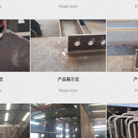
e
Read more
R
览
产品展示览
产
e
Read more
R